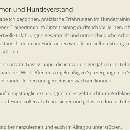
umor und Hundeverstand
abe ich begonnen, praktische Erfahrungen im Hundetrainin
ner Trainerinnen im Einzeltraining durfte ich viel lernen. I
rtvolle Erfahrungen gesammelt und unterschiedliche Arbe
Austausch, denn am Ende ziehen wir alle am selben Strang:
 stärken.
ine private Gassigruppe, die ich vor einigen Jahren ins Lebe
nanders. Wir treffen uns regelmäßig zu Spaziergängen im S
neinander lernen und gemeinsam wachsen können.
auf alltagstaugliche Lösungen an. Es geht nicht um Perfekt
nd Hund sollen als Team sicher und gelassen durchs Leb
und kennenzulernen und euch im Alltag zu unterstützen.