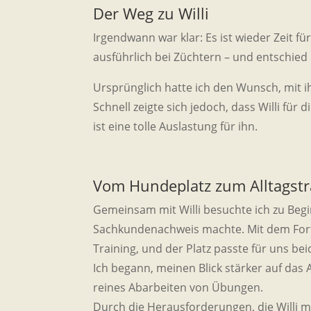
Der Weg zu Willi
Irgendwann war klar: Es ist wieder Zeit f
ausführlich bei Züchtern – und entschied
Ursprünglich hatte ich den Wunsch, mit i
Schnell zeigte sich jedoch, dass Willi für
ist eine tolle Auslastung für ihn.
Vom Hundeplatz zum Alltagstr
Gemeinsam mit Willi besuchte ich zu Begi
Sachkundenachweis machte. Mit dem Forts
Training, und der Platz passte für uns be
Ich begann, meinen Blick stärker auf das 
reines Abarbeiten von Übungen.
Durch die Herausforderungen, die Willi mir