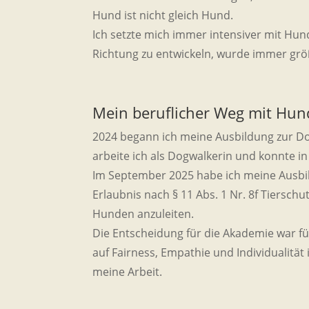
Hund ist nicht gleich Hund.
Ich setzte mich immer intensiver mit Hu
Richtung zu entwickeln, wurde immer grö
Mein beruflicher Weg mit Hu
2024 begann ich meine Ausbildung zur Do
arbeite ich als Dogwalkerin und konnte i
Im September 2025 habe ich meine Ausbild
Erlaubnis nach § 11 Abs. 1 Nr. 8f Tiersc
Hunden anzuleiten.
Die Entscheidung für die Akademie war fü
auf Fairness, Empathie und Individualit
meine Arbeit.