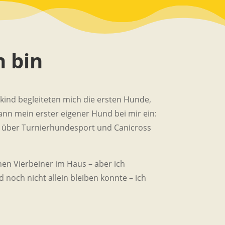
 bin
ind begleiteten mich die ersten Hunde,
ann mein erster eigener Hund bei mir ein:
ng über Turnierhundesport und Canicross
nen Vierbeiner im Haus – aber ich
och nicht allein bleiben konnte – ich