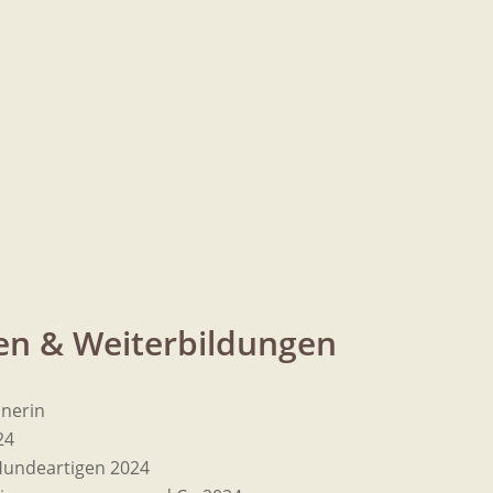
nen & Weiterbildungen
nerin
24
 Hundeartigen 2024