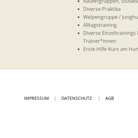
Raufergruppen, Sozial
Diverse Praktika
Welpengruppe / Jungh
Alltagstraining
Diverse Einzeltrainings 
Trainer*innen
Erste Hilfe Kurs am Hu
IMPRESSUM
|
DATENSCHUTZ
|
AGB