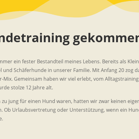
ndetraining gekommen
 ein fester Bestandteil meines Lebens. Bereits als Kleink
el und Schäferhunde in unserer Familie. Mit Anfang 20 zog d
er-Mix. Gemeinsam haben wir viel erlebt, vom Alltagstraini
de stolze 12 Jahre alt.
h zu jung für einen Hund waren, hatten wir zwar keinen eige
 Ob Urlaubsvertretung oder Unterstützung, wenn ein Hund n
e.