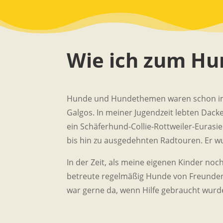
Wie ich zum Hu
Hunde und Hundethemen waren schon immer
Galgos. In meiner Jugendzeit lebten Dack
ein Schäferhund-Collie-Rottweiler-Eurasi
bis hin zu ausgedehnten Radtouren. Er wur
In der Zeit, als meine eigenen Kinder noc
betreute regelmäßig Hunde von Freunden.
war gerne da, wenn Hilfe gebraucht wurd