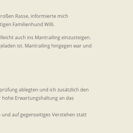
lgroßen Rasse, informierte mich
igen Familienhund Willi.
eicht auch ins Mantrailing einzusteigen.
egeladen ist. Mantrailing hingegen war und
prüfung ablegten und ich zusätzlich den
hr hohe Erwartungshaltung an das
n und auf gegenseitiges Verstehen statt