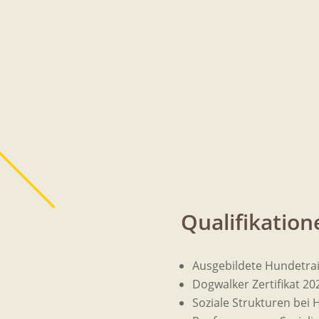
Qualifikatio
Ausgebildete Hundetrai
Dogwalker Zertifikat 20
Soziale Strukturen bei