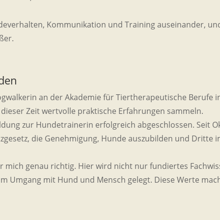
ndeverhalten, Kommunikation und Training auseinander, und
ßer.
nden
gwalkerin an der Akademie für Tiertherapeutische Berufe in
n dieser Zeit wertvolle praktische Erfahrungen sammeln.
ung zur Hundetrainerin erfolgreich abgeschlossen. Seit Ok
hutzgesetz, die Genehmigung, Hunde auszubilden und Dritte
r mich genau richtig. Hier wird nicht nur fundiertes Fachwi
ät im Umgang mit Hund und Mensch gelegt. Diese Werte mac