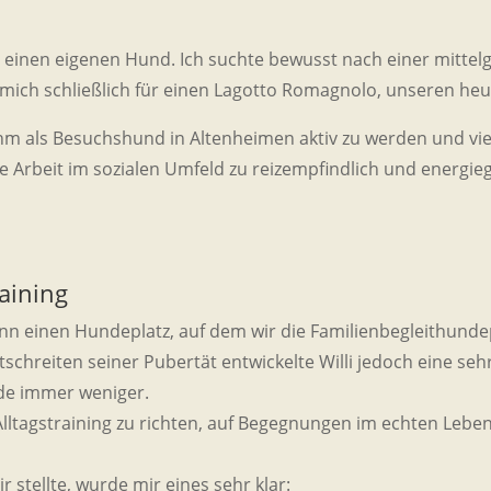
ür einen eigenen Hund. Ich suchte bewusst nach einer mitte
 mich schließlich für einen Lagotto Romagnolo, unseren heut
hm als Besuchshund in Altenheimen aktiv zu werden und viell
 die Arbeit im sozialen Umfeld zu reizempfindlich und energi
aining
nn einen Hundeplatz, auf dem wir die Familienbegleithunde
chreiten seiner Pubertät entwickelte Willi jedoch eine se
ide immer weniger.
Alltagstraining zu richten, auf Begegnungen im echten Lebe
 stellte, wurde mir eines sehr klar: