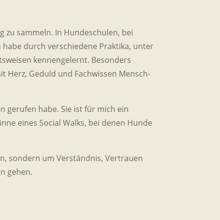
g zu sammeln. In Hundeschulen, bei
ch habe durch verschiedene Praktika, unter
itsweisen kennengelernt. Besonders
 mit Herz, Geduld und Fachwissen Mensch-
n gerufen habe. Sie ist für mich ein
inne eines Social Walks, bei denen Hunde
ion, sondern um Verständnis, Vertrauen
en gehen.