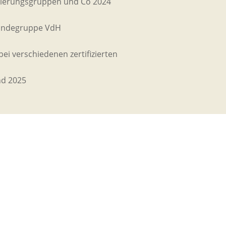
isierungsgruppen und Co 2024
undegruppe VdH
bei verschiedenen zertifizierten
nd 2025